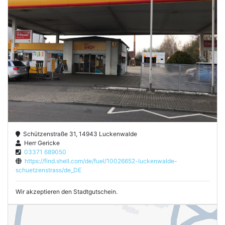
Schützenstraße 31, 14943 Luckenwalde
Herr Gericke
03371 689050
https://find.shell.com/de/fuel/10026652-luckenwalde-
schuetzenstrass/de_DE
Wir akzeptieren den Stadtgutschein.