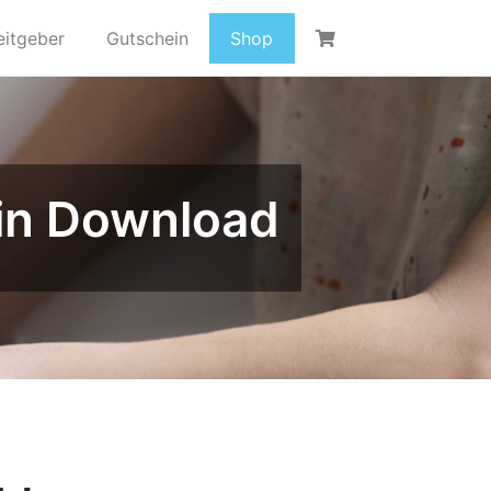
eitgeber
Gutschein
Shop
in Download