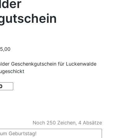
lder
gutschein
5,00
alder Geschenkgutschein für Luckenwalde
zugeschickt
Noch
250
Zeichen,
4
Absätze