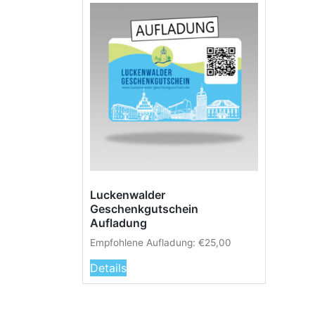
Luckenwalder
Geschenkgutschein
Aufladung
Empfohlene Aufladung:
€
25,00
Details