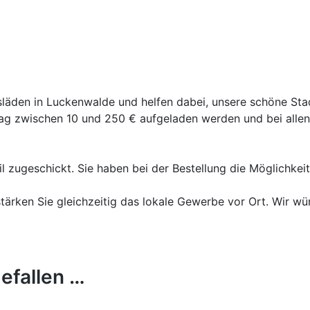
gsläden in Luckenwalde und helfen dabei, unsere schöne Sta
g zwischen 10 und 250 € aufgeladen werden und bei allen
l zugeschickt. Sie haben bei der Bestellung die Möglichkei
stärken Sie gleichzeitig das lokale Gewerbe vor Ort. Wir w
efallen …