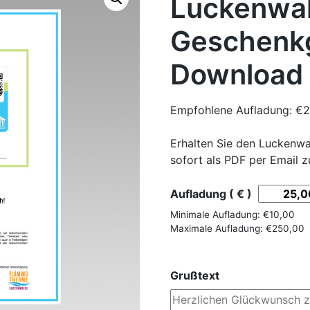
Luckenwa
Geschenk
Download
Empfohlene Aufladung:
€
2
Erhalten Sie den Luckenw
sofort als PDF per Email 
Aufladung ( € )
Minimale Aufladung:
€
10,00
Maximale Aufladung:
€
250,00
Grußtext